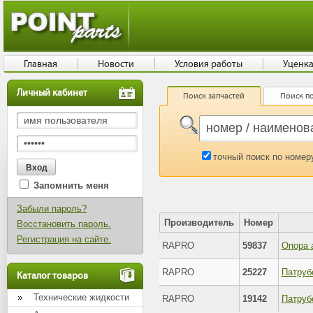
Главная
Новости
Условия работы
Уценк
Личный кабинет
Поиск запчастей
Поиск по
точный поиск по номер
Запомнить меня
Забыли пароль?
Производитель
Номер
Восстановить пароль.
Регистрация на сайте.
RAPRO
59837
Опора 
RAPRO
25227
Каталог товаров
Технические жидкости
RAPRO
19142