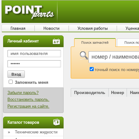
Главная
Новости
Условия работы
Уценк
Личный кабинет
Поиск запчастей
Поиск по
точный поиск по номер
Запомнить меня
Забыли пароль?
Производитель
Номер
Наи
Восстановить пароль.
Регистрация на сайте.
Каталог товаров
Технические жидкости