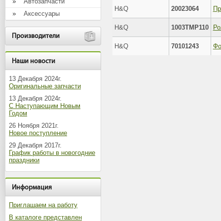
Автозапчасти
H&Q
20023064
Аксессуары
H&Q
1003TMP110
Производители
H&Q
70101243
Наши новости
13 Декабря 2024г.
Оригинальные запчасти
13 Декабря 2024г.
С Наступающим Новым
Годом
26 Ноября 2021г.
Новое поступление
29 Декабря 2017г.
График работы в новогодние
праздники
Информация
Приглашаем на работу
В каталоге представлен