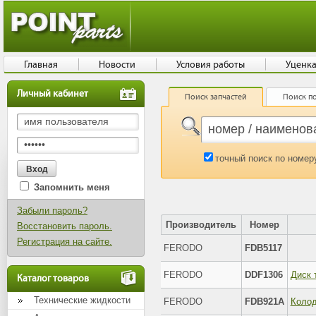
Главная
Новости
Условия работы
Уценк
Личный кабинет
Поиск запчастей
Поиск по
точный поиск по номер
Запомнить меня
Забыли пароль?
Производитель
Номер
Восстановить пароль.
Регистрация на сайте.
FERODO
FDB5117
FERODO
DDF1306
Каталог товаров
Технические жидкости
FERODO
FDB921A