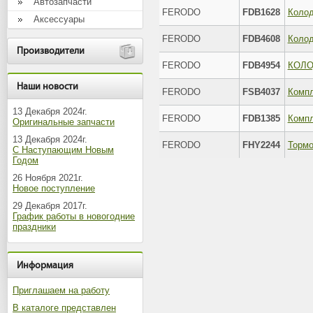
Автозапчасти
FERODO
FDB1628
Аксессуары
FERODO
FDB4608
Производители
FERODO
FDB4954
Наши новости
FERODO
FSB4037
Компл
13 Декабря 2024г.
FERODO
FDB1385
Оригинальные запчасти
13 Декабря 2024г.
FERODO
FHY2244
Тормо
С Наступающим Новым
Годом
26 Ноября 2021г.
Новое поступление
29 Декабря 2017г.
График работы в новогодние
праздники
Информация
Приглашаем на работу
В каталоге представлен