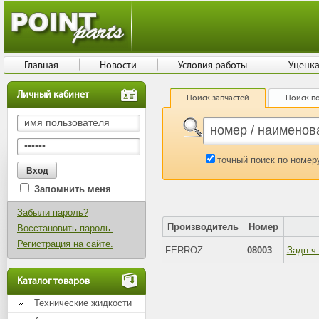
Главная
Новости
Условия работы
Уценк
Личный кабинет
Поиск запчастей
Поиск по
точный поиск по номер
Запомнить меня
Забыли пароль?
Производитель
Номер
Восстановить пароль.
Регистрация на сайте.
FERROZ
08003
Задн.ч.
Каталог товаров
Технические жидкости