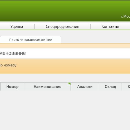
г.Мо
Уценка
Спецпредложения
Контакты
Поиск по каталогам on-line
по номеру
Номер
Наименование
Аналоги
Склад
К