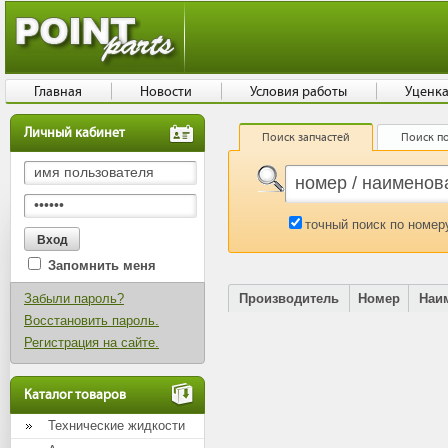
Главная
Новости
Условия работы
Уценк
Личный кабинет
Поиск запчастей
Поиск по
точный поиск по номер
Запомнить меня
Забыли пароль?
Производитель
Номер
Наи
Восстановить пароль.
Регистрация на сайте.
Каталог товаров
Технические жидкости