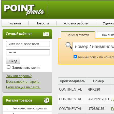
Главная
Новости
Условия работы
Уценк
Личный кабинет
Поиск запчастей
Поиск по
точный поиск по номер
Запомнить меня
Забыли пароль?
Производитель
Номер
Восстановить пароль.
Регистрация на сайте.
CONTINENTAL
6PK820
CONTINENTAL
A2C59517063
Д
Каталог товаров
Технические жидкости
CONTINENTAL
170320156
Р