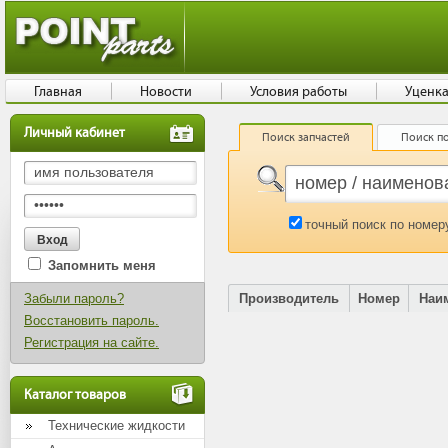
Главная
Новости
Условия работы
Уценк
Личный кабинет
Поиск запчастей
Поиск по
точный поиск по номер
Запомнить меня
Забыли пароль?
Производитель
Номер
Наи
Восстановить пароль.
Регистрация на сайте.
Каталог товаров
Технические жидкости