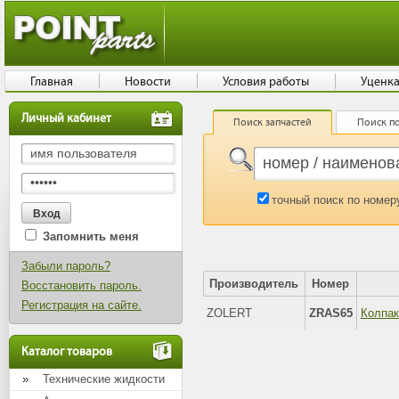
Главная
Новости
Условия работы
Уценк
Личный кабинет
Поиск запчастей
Поиск по
точный поиск по номер
Запомнить меня
Забыли пароль?
Производитель
Номер
Восстановить пароль.
Регистрация на сайте.
ZOLERT
ZRAS65
Каталог товаров
Технические жидкости