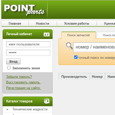
Главная
Новости
Условия работы
Уценк
Личный кабинет
Поиск запчастей
Поиск по
точный поиск по номер
Запомнить меня
Забыли пароль?
Производитель
Номер
Наи
Восстановить пароль.
Регистрация на сайте.
Каталог товаров
Технические жидкости