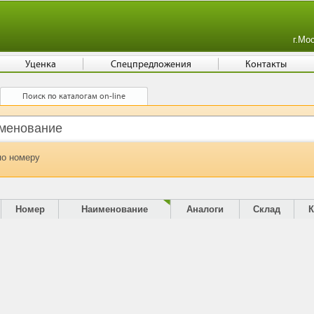
г.Мо
Уценка
Спецпредложения
Контакты
Поиск по каталогам on-line
по номеру
Номер
Наименование
Аналоги
Склад
К