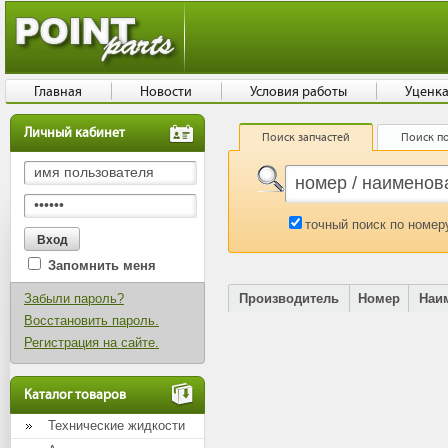
Главная
Новости
Условия работы
Уценк
Личный кабинет
Поиск запчастей
Поиск по
точный поиск по номер
Запомнить меня
Забыли пароль?
Производитель
Номер
Наи
Восстановить пароль.
Регистрация на сайте.
Каталог товаров
Технические жидкости