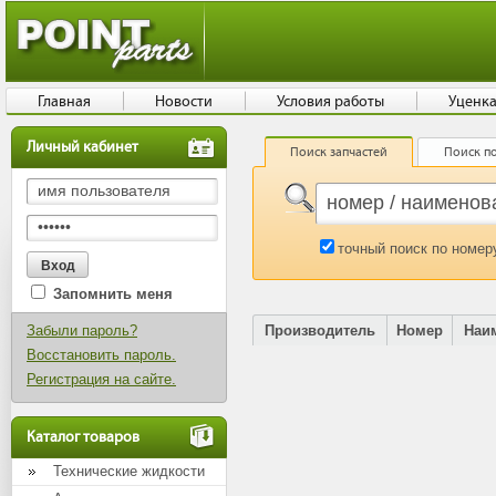
Главная
Новости
Условия работы
Уценк
Личный кабинет
Поиск запчастей
Поиск по
точный поиск по номер
Запомнить меня
Забыли пароль?
Производитель
Номер
Наи
Восстановить пароль.
Регистрация на сайте.
Каталог товаров
Технические жидкости