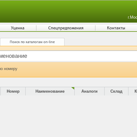
г.Мо
Уценка
Спецпредложения
Контакты
Поиск по каталогам on-line
по номеру
Номер
Наименование
Аналоги
Склад
К