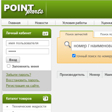
Главная
Новости
Условия работы
Уценк
Личный кабинет
Поиск запчастей
Поиск по
точный поиск по номер
Запомнить меня
Забыли пароль?
Производитель
Номер
Наи
Восстановить пароль.
Регистрация на сайте.
Каталог товаров
Технические жидкости