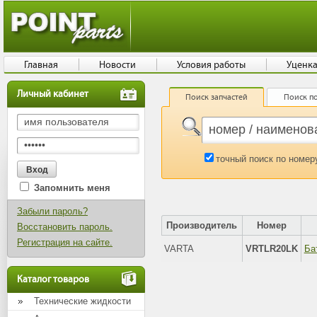
Главная
Новости
Условия работы
Уценк
Личный кабинет
Поиск запчастей
Поиск по
точный поиск по номер
Запомнить меня
Забыли пароль?
Производитель
Номер
Восстановить пароль.
Регистрация на сайте.
VARTA
VRTLR20LK
Каталог товаров
Технические жидкости