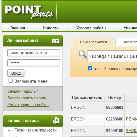
Главная
Новости
Условия работы
Уценк
Личный кабинет
Поиск запчастей
Поиск по
точный поиск по номер
Запомнить меня
Забыли пароль?
Производитель
Номер
Восстановить пароль.
Регистрация на сайте.
ERGON
69330601
ERGON
62230686
Каталог товаров
Технические жидкости
ERGON
94009100