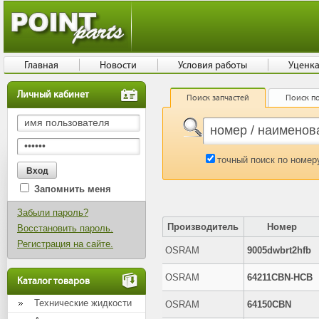
Главная
Новости
Условия работы
Уценк
Личный кабинет
Поиск запчастей
Поиск по
точный поиск по номер
Запомнить меня
Забыли пароль?
Производитель
Номер
Восстановить пароль.
Регистрация на сайте.
OSRAM
9005dwbrt2hfb
OSRAM
64211CBN-HCB
Каталог товаров
Технические жидкости
OSRAM
64150CBN