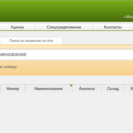
г.Мо
Уценка
Спецпредложения
Контакты
Поиск по каталогам on-line
по номеру
Номер
Наименование
Аналоги
Склад
К