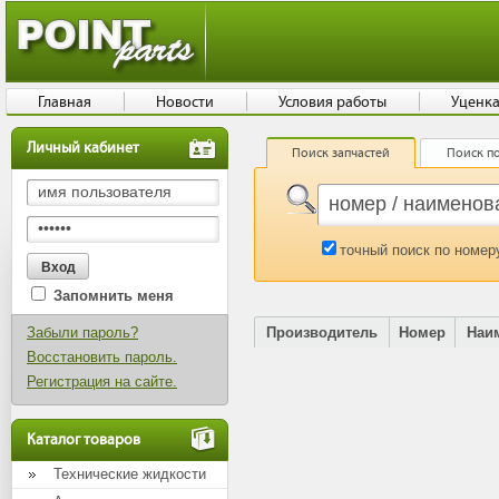
Главная
Новости
Условия работы
Уценк
Личный кабинет
Поиск запчастей
Поиск по
точный поиск по номер
Запомнить меня
Забыли пароль?
Производитель
Номер
Наи
Восстановить пароль.
Регистрация на сайте.
Каталог товаров
Технические жидкости