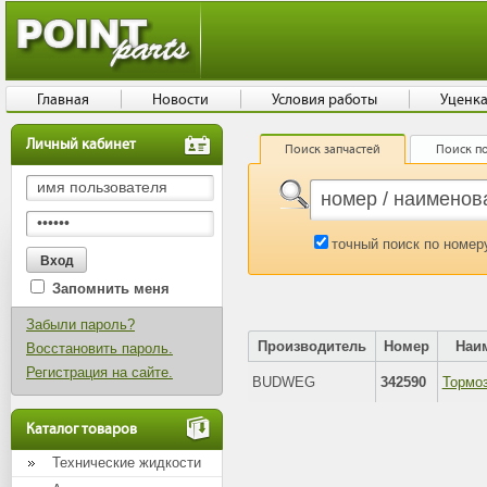
Главная
Новости
Условия работы
Уценк
Личный кабинет
Поиск запчастей
Поиск по
точный поиск по номер
Запомнить меня
Забыли пароль?
Производитель
Номер
Наи
Восстановить пароль.
Регистрация на сайте.
BUDWEG
342590
Тормоз
Каталог товаров
Технические жидкости