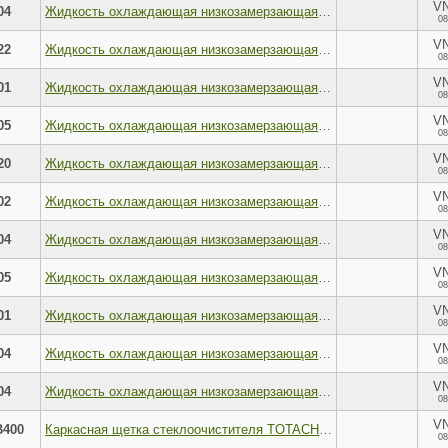
V
04
Жидкость охлаждающая низкозамерзающая TOTACHI Extended Life Coolant Yellow -50C 4л
08
V
22
Жидкость охлаждающая низкозамерзающая TOTACHI Mix-Type Coolant Pink -40C G12evo 200кг
08
V
01
Жидкость охлаждающая низкозамерзающая TOTACHI NIRO Coolant Red -40C G12 1кг
08
V
05
Жидкость охлаждающая низкозамерзающая TOTACHI NIRO Coolant Red -50C G12 5кг
08
V
20
Жидкость охлаждающая низкозамерзающая TOTACHI Super Long Life Coolant Green -40C 20л
08
V
02
Жидкость охлаждающая низкозамерзающая TOTACHI Super Long Life Coolant Green -50C 2л
08
V
04
Жидкость охлаждающая низкозамерзающая TOTACHI Super Long Life Coolant Green -50C 4л
08
V
05
Жидкость охлаждающая низкозамерзающая TOTACHI Super Long Life Coolant Green -50C 5л
08
V
01
Жидкость охлаждающая низкозамерзающая TOTACHI Super Long Life Coolant Red -40C 1л
08
V
04
Жидкость охлаждающая низкозамерзающая TOTACHI Super Long Life Coolant Red -40C 4л
08
V
04
Жидкость охлаждающая низкозамерзающая TOTACHI Super Long Life Coolant Red -50C 4л
08
V
B400
Каркасная щетка стеклоочистителя TOTACHI CLASSIC CBB-400 BASIC WIPER BLADE 400мм 16 U-HOOK
08