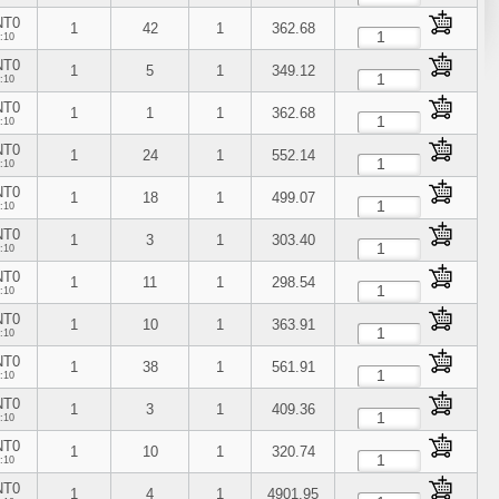
NT0
1
42
1
362.68
:10
NT0
1
5
1
349.12
:10
NT0
1
1
1
362.68
:10
NT0
1
24
1
552.14
:10
NT0
1
18
1
499.07
:10
NT0
1
3
1
303.40
:10
NT0
1
11
1
298.54
:10
NT0
1
10
1
363.91
:10
NT0
1
38
1
561.91
:10
NT0
1
3
1
409.36
:10
NT0
1
10
1
320.74
:10
NT0
1
4
1
4901.95