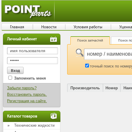
Главная
Новости
Условия работы
Уценк
Личный кабинет
Поиск запчастей
Поиск по
точный поиск по номер
Запомнить меня
Забыли пароль?
Производитель
Номер
Наи
Восстановить пароль.
Регистрация на сайте.
Каталог товаров
Технические жидкости