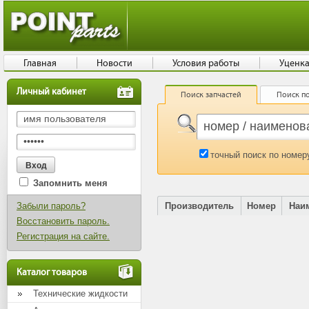
Главная
Новости
Условия работы
Уценк
Личный кабинет
Поиск запчастей
Поиск по
точный поиск по номер
Запомнить меня
Забыли пароль?
Производитель
Номер
Наи
Восстановить пароль.
Регистрация на сайте.
Каталог товаров
Технические жидкости