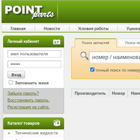
Главная
Новости
Условия работы
Уценк
Личный кабинет
Поиск запчастей
Поиск по
точный поиск по номер
Запомнить меня
Забыли пароль?
Производитель
Номер
Наи
Восстановить пароль.
Регистрация на сайте.
Каталог товаров
Технические жидкости