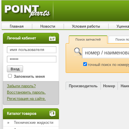
Главная
Новости
Условия работы
Уценк
Личный кабинет
Поиск запчастей
Поиск по
точный поиск по номер
Запомнить меня
Забыли пароль?
Производитель
Номер
Наи
Восстановить пароль.
Регистрация на сайте.
Каталог товаров
Технические жидкости