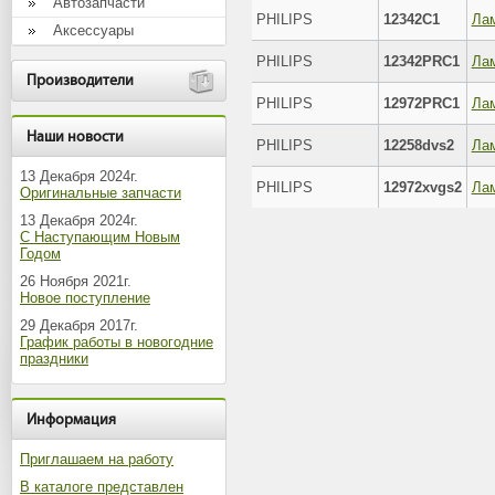
Автозапчасти
PHILIPS
12342C1
Аксессуары
PHILIPS
12342PRC1
Производители
PHILIPS
12972PRC1
Наши новости
PHILIPS
12258dvs2
13 Декабря 2024г.
PHILIPS
12972xvgs2
Оригинальные запчасти
13 Декабря 2024г.
С Наступающим Новым
Годом
26 Ноября 2021г.
Новое поступление
29 Декабря 2017г.
График работы в новогодние
праздники
Информация
Приглашаем на работу
В каталоге представлен