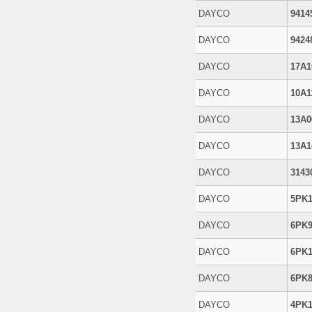
DAYCO
9414
DAYCO
9424
DAYCO
17A1
DAYCO
10A1
DAYCO
13A0
DAYCO
13A1
DAYCO
3143
DAYCO
5PK1
DAYCO
6PK9
DAYCO
6PK1
DAYCO
6PK
DAYCO
4PK1