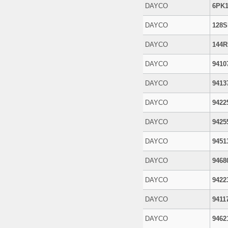
DAYCO
6PK1
DAYCO
128S
DAYCO
144R
DAYCO
9410
DAYCO
9413
DAYCO
9422
DAYCO
9425
DAYCO
9451
DAYCO
9468
DAYCO
9422
DAYCO
9411
DAYCO
9462