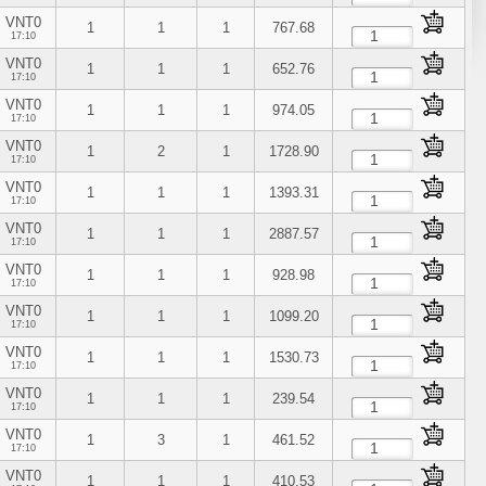
VNT0
1
1
1
767.68
17:10
VNT0
1
1
1
652.76
17:10
VNT0
1
1
1
974.05
17:10
VNT0
1
2
1
1728.90
17:10
VNT0
1
1
1
1393.31
17:10
VNT0
1
1
1
2887.57
17:10
VNT0
1
1
1
928.98
17:10
VNT0
1
1
1
1099.20
17:10
VNT0
1
1
1
1530.73
17:10
VNT0
1
1
1
239.54
17:10
VNT0
1
3
1
461.52
17:10
VNT0
1
1
1
410.53