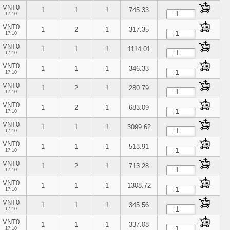
VNT0
1
1
1
745.33
17:10
VNT0
1
2
1
317.35
17:10
VNT0
1
1
1
1114.01
17:10
VNT0
1
1
1
346.33
17:10
VNT0
1
2
1
280.79
17:10
VNT0
1
2
1
683.09
17:10
VNT0
1
1
1
3099.62
17:10
VNT0
1
1
1
513.91
17:10
VNT0
1
2
1
713.28
17:10
VNT0
1
1
1
1308.72
17:10
VNT0
1
1
1
345.56
17:10
VNT0
1
1
1
337.08
17:10