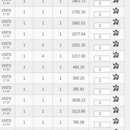
1
1
1
1863.73
17:10
VNT0
1
1
1
1702.10
17:10
VNT0
1
1
1
1662.01
17:10
VNT0
1
1
1
1577.64
17:10
VNT0
1
2
1
1021.26
17:10
VNT0
1
4
1
1217.93
17:10
VNT0
1
1
1
493.10
17:10
VNT0
1
1
1
350.23
17:10
VNT0
1
1
1
395.81
17:10
VNT0
1
1
1
3836.23
17:10
VNT0
1
1
1
3113.88
17:10
VNT0
1
1
1
785.09
17:10