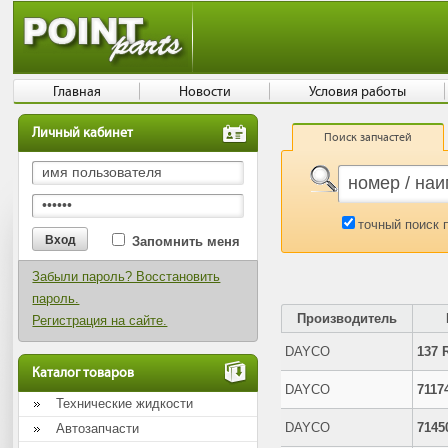
Главная
Новости
Условия работы
Личный кабинет
Поиск запчастей
точный поиск 
Запомнить меня
Забыли пароль? Восстановить
пароль.
Производитель
Регистрация на сайте.
DAYCO
137 
Каталог товаров
DAYCO
7117
Технические жидкости
DAYCO
7145
Автозапчасти