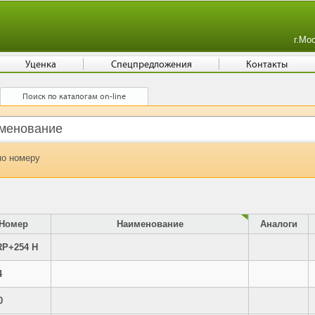
г.Мо
Уценка
Спецпредложения
Контакты
Поиск по каталогам on-line
по номеру
Номер
Наименование
Аналоги
RP+254 H
4
0