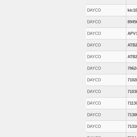
DAYCO
ktc1
DAYCO
8945
DAYCO
APV
DAYCO
ATB2
DAYCO
ATB2
DAYCO
7062
DAYCO
7102
DAYCO
7103
DAYCO
7113
DAYCO
7130
DAYCO
7131