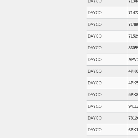
DAYCO
7134
DAYCO
7147
DAYCO
7148
DAYCO
7152
DAYCO
8605
DAYCO
APV
DAYCO
4PK0
DAYCO
4PK5
DAYCO
5PK8
DAYCO
9411
DAYCO
7812
DAYCO
6PK1