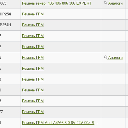
065
Ремень генер. 405 406 806 306 EXPERT
Аналоги
HP254
Ремень ГРМ
P254H
Ремень ГРМ
7
Ремень ГРМ
7
Ремень ГРМ
5
Ремень ГРМ
Аналоги
5
Ремень ГРМ
3
Ремень ГРМ
0
Ремень ГРМ
3
Ремень ГРМ
77
Ремень ГРМ
1
Ремень ГРМ Audi A4/A6 3.0 6V 24V 00> Subaru 2.0-2.5 EJ20/EJ25 Z=281*30 91>