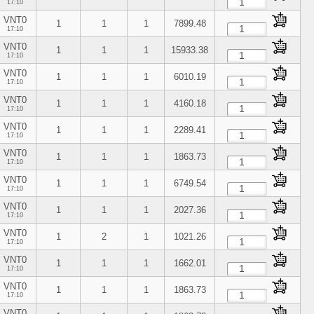
17:10
VNT0
1
1
1
7899.48
17:10
VNT0
1
1
1
15933.38
17:10
VNT0
1
1
1
6010.19
17:10
VNT0
1
1
1
4160.18
17:10
VNT0
1
1
1
2289.41
17:10
VNT0
1
1
1
1863.73
17:10
VNT0
1
1
1
6749.54
17:10
VNT0
1
1
1
2027.36
17:10
VNT0
1
2
1
1021.26
17:10
VNT0
1
1
1
1662.01
17:10
VNT0
1
1
1
1863.73
17:10
VNT0