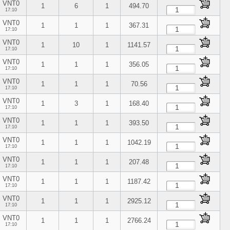
VNT0
1
6
1
494.70
17:10
VNT0
1
1
1
367.31
17:10
VNT0
1
10
1
1141.57
17:10
VNT0
1
1
1
356.05
17:10
VNT0
1
1
1
70.56
17:10
VNT0
1
3
1
168.40
17:10
VNT0
1
1
1
393.50
17:10
VNT0
1
1
1
1042.19
17:10
VNT0
1
1
1
207.48
17:10
VNT0
1
1
1
1187.42
17:10
VNT0
1
1
1
2925.12
17:10
VNT0
1
1
1
2766.24
17:10