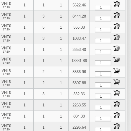
VNT0
1
1
1
5622.46
17:10
VNT0
1
3
1
8444.28
17:10
VNT0
1
5
1
556.08
17:10
VNT0
1
3
1
1083.47
17:10
VNT0
1
1
1
3853.40
17:10
VNT0
1
1
1
13381.86
17:10
VNT0
1
2
1
8566.96
17:10
VNT0
1
2
1
5807.88
17:10
VNT0
1
3
1
332.36
17:10
VNT0
1
1
1
2263.55
17:10
VNT0
1
1
1
804.38
17:10
VNT0
1
1
1
2296.64
17:10