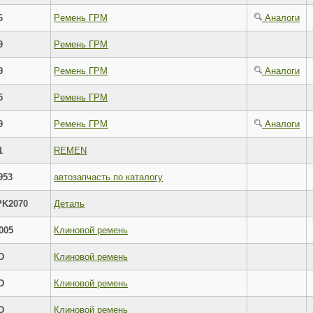
6
Pемень ГРМ
Аналоги
9
Pемень ГРМ
9
Pемень ГРМ
Аналоги
5
Pемень ГРМ
9
Pемень ГРМ
Аналоги
1
REMEN
953
автозапчасть по каталогу
PK2070
Деталь
005
Клиновой ремень
D
Клиновой ремень
D
Клиновой ремень
D
Клиновой ремень