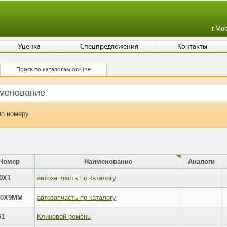
г.Мо
Уценка
Спецпредложения
Контакты
Поиск по каталогам on-line
по номеру
Номер
Наименование
Аналоги
10X1
автозапчасть по каталогу
20X9MM
автозапчасть по каталогу
51
Клиновой ремень