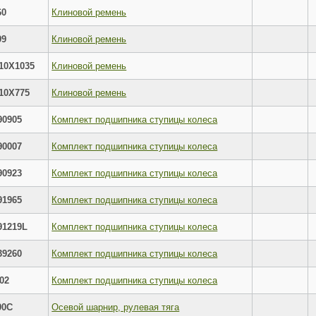
60
Клиновой ремень
99
Клиновой ремень
10X1035
Клиновой ремень
10X775
Клиновой ремень
90905
Комплект подшипника ступицы колеса
90007
Комплект подшипника ступицы колеса
90923
Комплект подшипника ступицы колеса
91965
Комплект подшипника ступицы колеса
91219L
Комплект подшипника ступицы колеса
39260
Комплект подшипника ступицы колеса
02
Комплект подшипника ступицы колеса
90C
Осевой шарнир, рулевая тяга