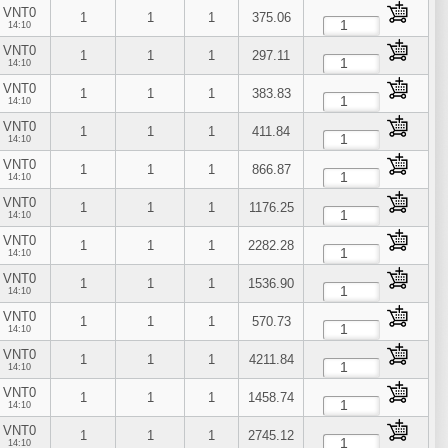
VNT0
1
1
1
375.06
14:10
VNT0
1
1
1
297.11
14:10
VNT0
1
1
1
383.83
14:10
VNT0
1
1
1
411.84
14:10
VNT0
1
1
1
866.87
14:10
VNT0
1
1
1
1176.25
14:10
VNT0
1
1
1
2282.28
14:10
VNT0
1
1
1
1536.90
14:10
VNT0
1
1
1
570.73
14:10
VNT0
1
1
1
4211.84
14:10
VNT0
1
1
1
1458.74
14:10
VNT0
1
1
1
2745.12
14:10