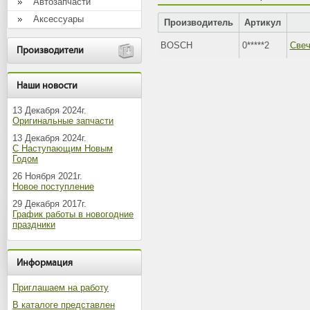
Автозапчасти
Аксессуары
Производитель
Артикул
BOSCH
0*****2
Свеч
Производители
Наши новости
13 Декабря 2024г.
Оригинальные запчасти
13 Декабря 2024г.
С Наступающим Новым
Годом
26 Ноября 2021г.
Новое поступление
29 Декабря 2017г.
График работы в новогодние
праздники
Информация
Приглашаем на работу
В каталоге представлен