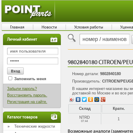
Главная
Новости
Условия работы
Уценк
Личный кабинет
9802840180 CITROEN/PEUG
Номер детали:
9802840180
Запомнить меня
Производитель:
CITROEN/PEUG
Забыли пароль?
В нашем интернет-магазине вы 
доставкой по Москве и во все ре
Восстановить пароль.
Регистрация на сайте.
Склад
Кратн.
Каталог товаров
NTRD
1
07:44
Технические жидкости
Возможные аналоги (замените