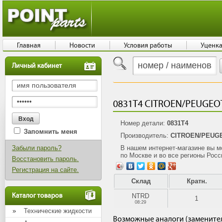
Главная
Новости
Условия работы
Уценк
Личный кабинет
0831T4 CITROEN/PEUGEOT 
Номер детали:
0831T4
Запомнить меня
Производитель:
CITROEN/PEUG
Забыли пароль?
В нашем интернет-магазине вы 
по Москве и во все регионы Росс
Восстановить пароль.
Регистрация на сайте.
Склад
Кратн.
Каталог товаров
NTRD
1
08:29
Технические жидкости
Возможные аналоги (замените