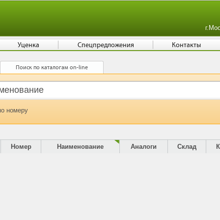
г.Мо
Уценка
Спецпредложения
Контакты
Поиск по каталогам on-line
по номеру
Номер
Наименование
Аналоги
Склад
К