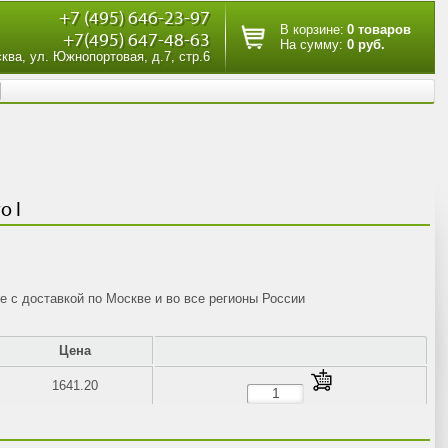
+7 (495) 646-23-97
В корзине:
0 товаров
+7(495) 647-48-63
На сумму:
0 руб.
сква, ул. Южнопортовая, д.7, стр.6
o I
е с доставкой по Москве и во все регионы России
Цена
1641.20